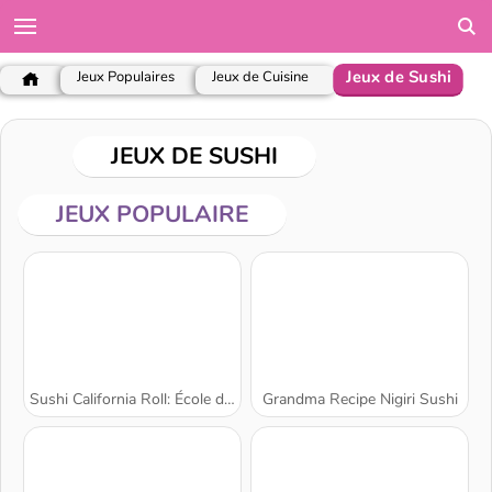
Jeux de Sushi
Jeux Populaires
Jeux de Cuisine
JEUX DE SUSHI
JEUX POPULAIRE
Sushi California Roll: École de cuisine de Sara
Grandma Recipe Nigiri Sushi