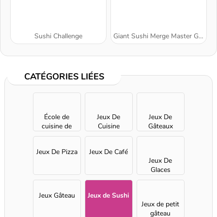
Sushi Challenge
Giant Sushi Merge Master Game
CATÉGORIES LIÉES
École de
Jeux De
Jeux De
cuisine de
Cuisine
Gâteaux
Sara
Jeux De Pizza
Jeux De Café
Jeux De
Glaces
Jeux Gâteau
Jeux de Sushi
Jeux de petit
gâteau