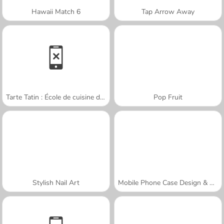
Hawaii Match 6
Tap Arrow Away
Tarte Tatin : École de cuisine de Sara
Pop Fruit
Stylish Nail Art
Mobile Phone Case Design & DIY