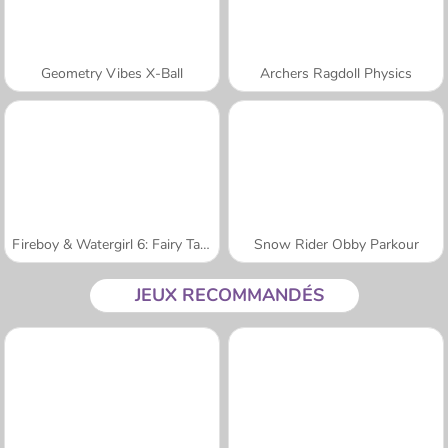
Geometry Vibes X-Ball
Archers Ragdoll Physics
Fireboy & Watergirl 6: Fairy Tales
Snow Rider Obby Parkour
JEUX RECOMMANDÉS