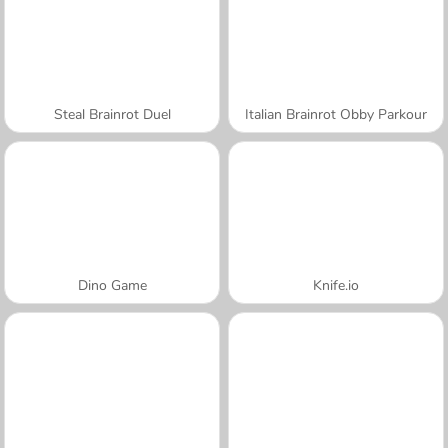
Steal Brainrot Duel
Italian Brainrot Obby Parkour
Dino Game
Knife.io