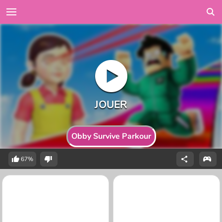
Obby Survive Parkour
67%