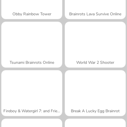
Obby Rainbow Tower
Brainrots Lava Survive Online
Tsunami Brainrots Online
World War 2 Shooter
Fireboy & Watergirl 7: and Friends
Break A Lucky Egg Brainrot