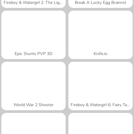
Fireboy & Watergirl 2: The Light Temple
Break A Lucky Egg Brainrot
Epic Stunts PVP 3D
Knife.io
World War 2 Shooter
Fireboy & Watergirl 6: Fairy Tales