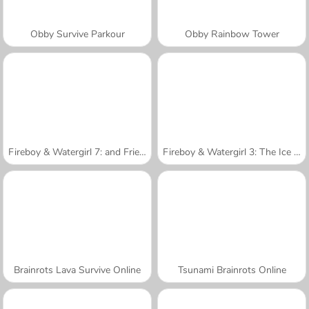
Obby Survive Parkour
Obby Rainbow Tower
Fireboy & Watergirl 7: and Friends
Fireboy & Watergirl 3: The Ice Temple
Brainrots Lava Survive Online
Tsunami Brainrots Online