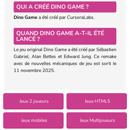
QUI A CRÉÉ DINO GAME ?
Dino Game
a été créé par CursoraLabs.
QUAND DINO GAME A-T-IL ÉTÉ
LANCÉ ?
Le jeu original Dino Game a été créé par Sébastien
Gabriel, Alan Bettes et Edward Jung. Ce remake
avec de nouvelles mécaniques de jeu est sorti le
11 novembre 2025.
Jeux 2 joueurs
Jeux HTML5
Jeux mobiles
Jeux Multijoueurs