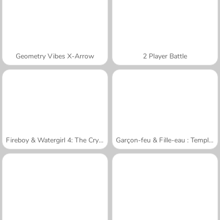
Geometry Vibes X-Arrow
2 Player Battle
Fireboy & Watergirl 4: The Crystal Temple
Garçon-feu & Fille-eau : Temple de forêt