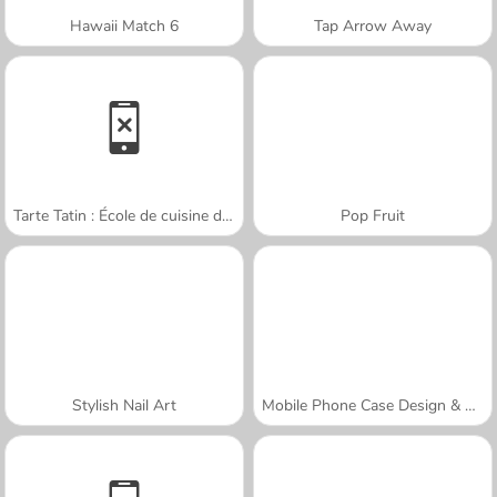
Hawaii Match 6
Tap Arrow Away
Tarte Tatin : École de cuisine de Sara
Pop Fruit
Stylish Nail Art
Mobile Phone Case Design & DIY