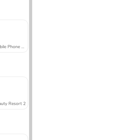
Mobile Phone Case Design & DIY
uty Resort 2