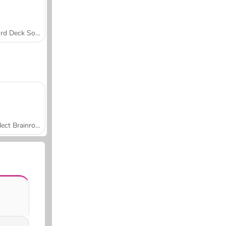
Word Deck Solitaire
Collect Brainrot Arena