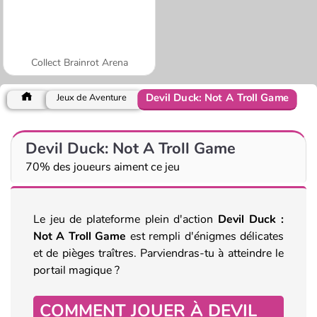
Collect Brainrot Arena
Devil Duck: Not A Troll Game
Jeux de Aventure
Devil Duck: Not A Troll Game
70% des joueurs aiment ce jeu
Le jeu de plateforme plein d'action
Devil Duck :
Not A Troll Game
est rempli d'énigmes délicates
et de pièges traîtres. Parviendras-tu à atteindre le
portail magique ?
COMMENT JOUER À DEVIL