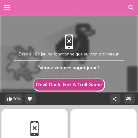
Désolé ! Ce jeu ne fonctionne que sur ton ordinateur.
Venez voir ces super jeux !
Devil Duck: Not A Troll Game
70%