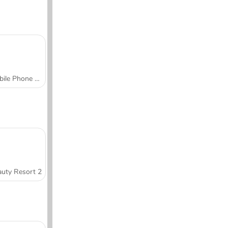
Mobile Phone Case Design & DIY
uty Resort 2