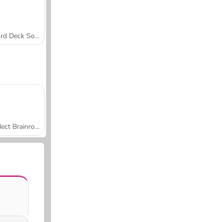
Word Deck Solitaire
Collect Brainrot Arena