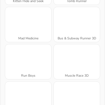
Kitten Hide and Seek
Tomb Runner
Mad Medicine
Bus & Subway Runner 3D
Run Boys
Muscle Race 3D