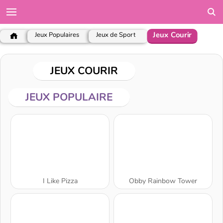
Jeux Courir
Jeux Populaires
Jeux de Sport
JEUX COURIR
JEUX POPULAIRE
I Like Pizza
Obby Rainbow Tower