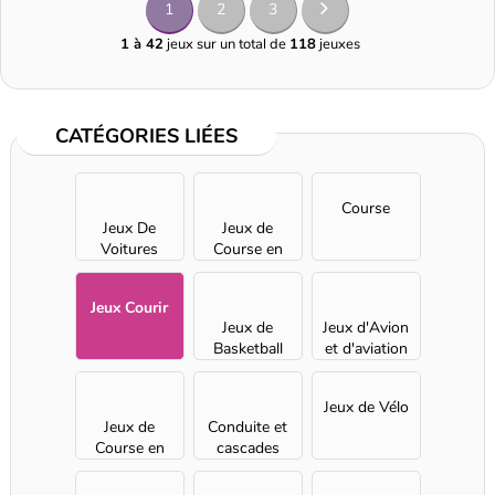
1
2
3
1 à 42
jeux sur un total de
118
jeuxes
CATÉGORIES LIÉES
Course
Jeux De
Jeux de
Voitures
Course en
moto
Jeux Courir
Jeux de
Jeux d'Avion
Basketball
et d'aviation
Jeux de Vélo
Jeux de
Conduite et
Course en
cascades
ligne