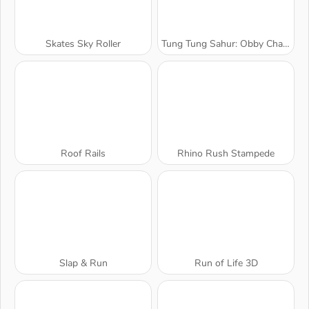
Skates Sky Roller
Tung Tung Sahur: Obby Challenge
Roof Rails
Rhino Rush Stampede
Slap & Run
Run of Life 3D