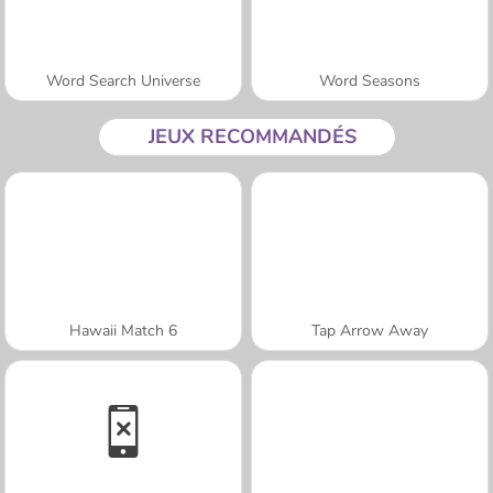
Word Search Universe
Word Seasons
JEUX RECOMMANDÉS
Hawaii Match 6
Tap Arrow Away