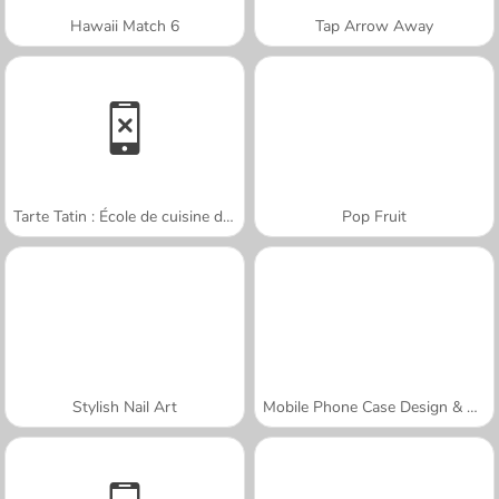
Hawaii Match 6
Tap Arrow Away
Tarte Tatin : École de cuisine de Sara
Pop Fruit
Stylish Nail Art
Mobile Phone Case Design & DIY