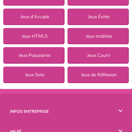
Jeux d'Arcade
Jeux Éviter
Jeux HTML5
Jeux mobiles
Jeux Populaires
Jeux Courir
Jeux Solo
Jeux de Réflexion
INFOS ENTREPRISE
Conditions d’utilisation
HILFE