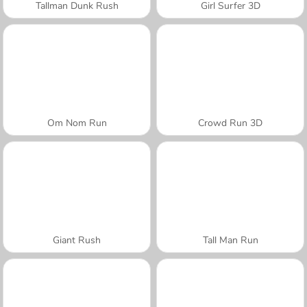
Tallman Dunk Rush
Girl Surfer 3D
Om Nom Run
Crowd Run 3D
Giant Rush
Tall Man Run