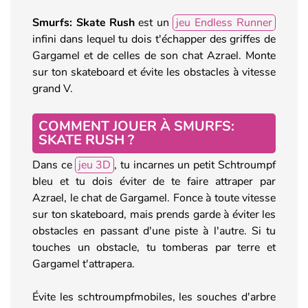
Smurfs: Skate Rush
est un
jeu Endless Runner
infini dans lequel tu dois t'échapper des griffes de
Gargamel et de celles de son chat Azrael. Monte
sur ton skateboard et évite les obstacles à vitesse
grand V.
COMMENT JOUER À SMURFS:
SKATE RUSH ?
Dans ce
jeu 3D
, tu incarnes un petit Schtroumpf
bleu et tu dois éviter de te faire attraper par
Azrael, le chat de Gargamel. Fonce à toute vitesse
sur ton skateboard, mais prends garde à éviter les
obstacles en passant d'une piste à l'autre. Si tu
touches un obstacle, tu tomberas par terre et
Gargamel t'attrapera.
Évite les schtroumpfmobiles, les souches d'arbre