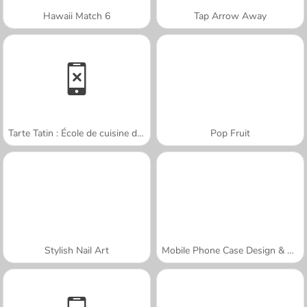
Hawaii Match 6
Tap Arrow Away
Tarte Tatin : École de cuisine de Sara
Pop Fruit
Stylish Nail Art
Mobile Phone Case Design & DIY