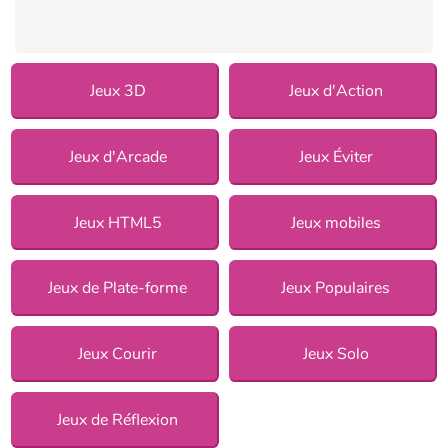
Jeux 3D
Jeux d'Action
Jeux d'Arcade
Jeux Éviter
Jeux HTML5
Jeux mobiles
Jeux de Plate-forme
Jeux Populaires
Jeux Courir
Jeux Solo
Jeux de Réflexion