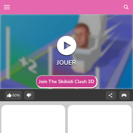
Join The Skibidi Clash 3D
60%