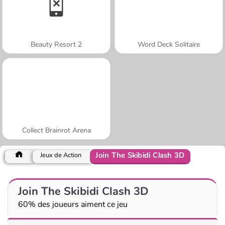
Beauty Resort 2
Word Deck Solitaire
Collect Brainrot Arena
Join The Skibidi Clash 3D
Jeux de Action
Join The Skibidi Clash 3D
60% des joueurs aiment ce jeu