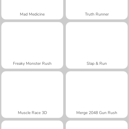
Mad Medicine
Truth Runner
Freaky Monster Rush
Slap & Run
Muscle Race 3D
Merge 2048 Gun Rush