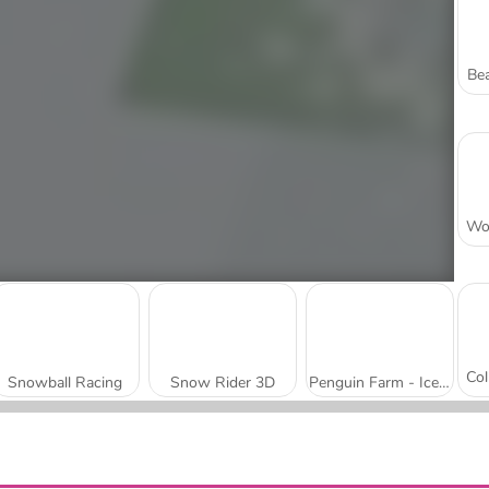
Bea
Snowball Racing
Snow Rider 3D
Penguin Farm - Ice Merge