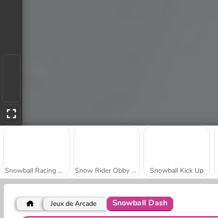
Snowball Racing Multiplayer
Snow Rider Obby Parkour
Snowball Kick Up
Snowball Dash
Jeux de Arcade