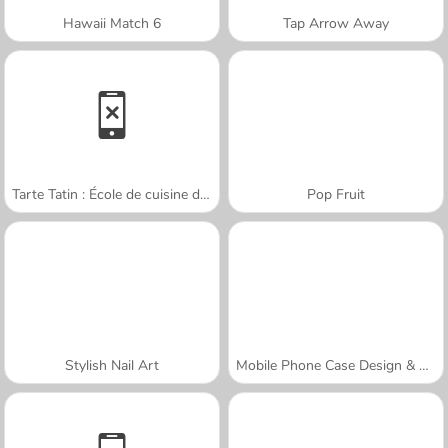
Hawaii Match 6
Tap Arrow Away
Tarte Tatin : École de cuisine de Sara
Pop Fruit
Stylish Nail Art
Mobile Phone Case Design & DIY