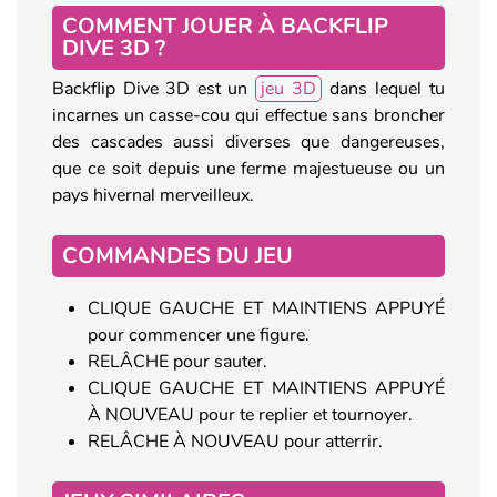
COMMENT JOUER À BACKFLIP
DIVE 3D ?
Backflip Dive 3D est un
jeu 3D
dans lequel tu
incarnes un casse-cou qui effectue sans broncher
des cascades aussi diverses que dangereuses,
que ce soit depuis une ferme majestueuse ou un
pays hivernal merveilleux.
COMMANDES DU JEU
CLIQUE GAUCHE ET MAINTIENS APPUYÉ
pour commencer une figure.
RELÂCHE pour sauter.
CLIQUE GAUCHE ET MAINTIENS APPUYÉ
À NOUVEAU pour te replier et tournoyer.
RELÂCHE À NOUVEAU pour atterrir.