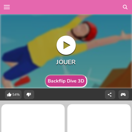
Backflip Dive 3D
54%