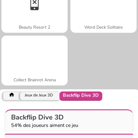
Beauty Resort 2
Word Deck Solitaire
Collect Brainrot Arena
Backflip Dive 3D
Jeux de Jeux 3D
Backflip Dive 3D
54% des joueurs aiment ce jeu