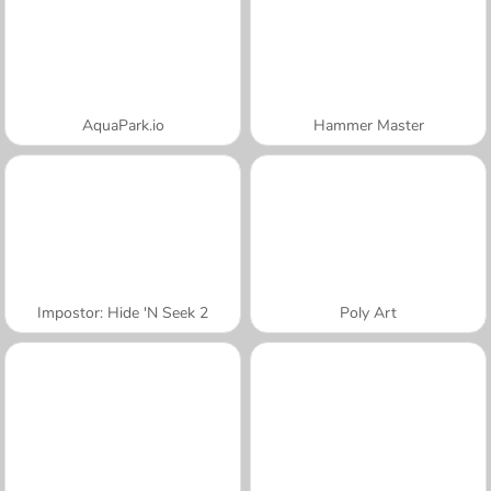
AquaPark.io
Hammer Master
Impostor: Hide 'N Seek 2
Poly Art