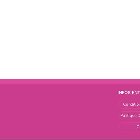
INFOS EN
Condition
Politique 
C