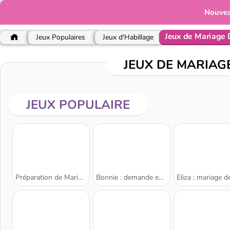
Nouve
Jeux de Mariage 
Jeux Populaires
Jeux d'Habillage
JEUX DE MARIAG
JEUX POPULAIRE
Préparation de Mariage pour Blondie
Bonnie : demande en mariage surprise
Eliza : mariage de prin