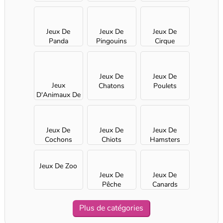
Jeux De
Jeux De
Jeux De
Panda
Pingouins
Cirque
Jeux De
Jeux De
Jeux
Chatons
Poulets
D'Animaux De
Compagnie
Jeux De
Jeux De
Jeux De
Cochons
Chiots
Hamsters
Jeux De Zoo
Jeux De
Jeux De
Pêche
Canards
Plus de catégories