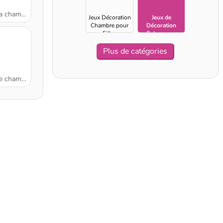
 chambre
Jeux Décoration
Jeux de
Chambre pour
Décoration
Filles
Salon pour
Filles
Plus de catégories
universitaire