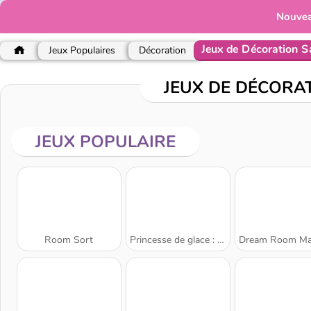
Nouve
Jeux de Décoration Sa
Jeux Populaires
Décoration
JEUX DE DÉCORA
JEUX POPULAIRE
Room Sort
Princesse de glace : maison de poupée
Dream Room Make