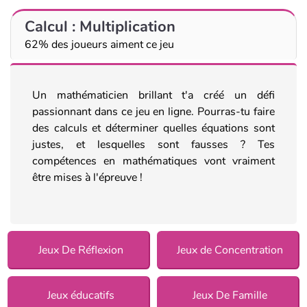
Calcul : Multiplication
62% des joueurs aiment ce jeu
Un mathématicien brillant t'a créé un défi
passionnant dans ce jeu en ligne. Pourras-tu faire
des calculs et déterminer quelles équations sont
justes, et lesquelles sont fausses ? Tes
compétences en mathématiques vont vraiment
être mises à l'épreuve !
Jeux De Réflexion
Jeux de Concentration
Jeux éducatifs
Jeux De Famille