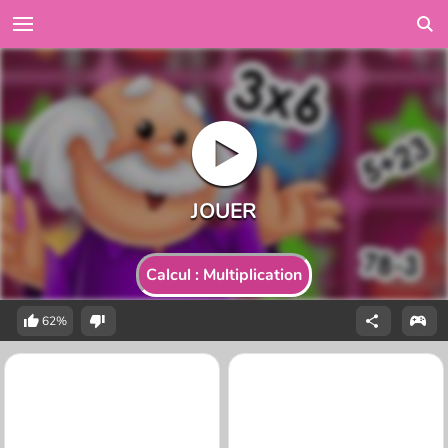
Calcul : Multiplication
62%