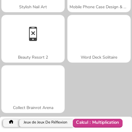
Stylish Nail Art
Mobile Phone Case Design & DIY
Beauty Resort 2
Word Deck Solitaire
Collect Brainrot Arena
Calcul : Multiplication
Jeux de Jeux De Réflexion