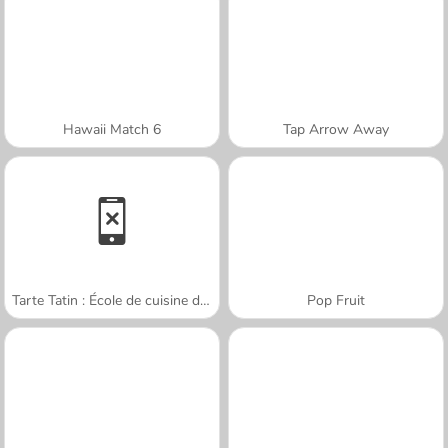
Hawaii Match 6
Tap Arrow Away
Tarte Tatin : École de cuisine de Sara
Pop Fruit