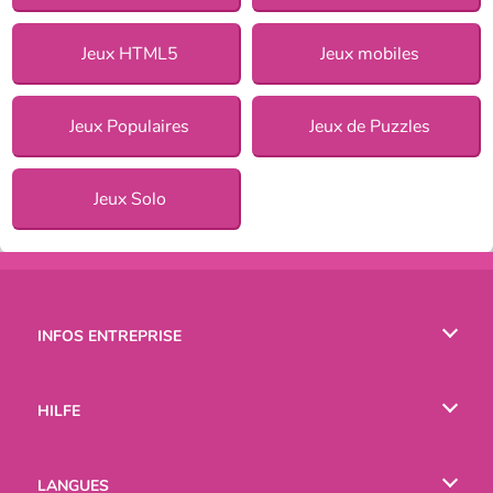
Jeux HTML5
Jeux mobiles
Jeux Populaires
Jeux de Puzzles
Jeux Solo
INFOS ENTREPRISE
Conditions d’utilisation
HILFE
Politique De Protection De La Vie Privée
Hilfe
LANGUES