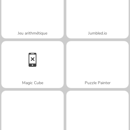
Jeu arithmétique
Jumbled.io
Magic Cube
Puzzle Painter