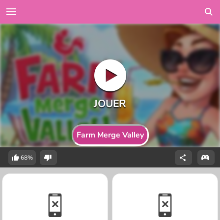
Farm Merge Valley
68%