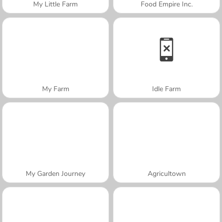
My Little Farm
Food Empire Inc.
My Farm
Idle Farm
My Garden Journey
Agricultown