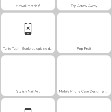
Hawaii Match 6
Tap Arrow Away
Tarte Tatin : École de cuisine de Sara
Pop Fruit
Stylish Nail Art
Mobile Phone Case Design & DIY