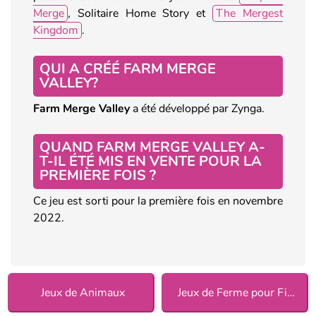
Merge
, Solitaire Home Story et
The Mergest
Kingdom
.
QUI A CRÉÉ
FARM MERGE
VALLEY
?
Farm Merge Valley
a été développé par Zynga.
QUAND
FARM MERGE VALLEY
A-
T-IL ÉTÉ MIS EN VENTE POUR LA
PREMIÈRE FOIS ?
Ce jeu est sorti pour la première fois en novembre
2022.
Jeux de Animaux
Jeux de Ferme pour Filles