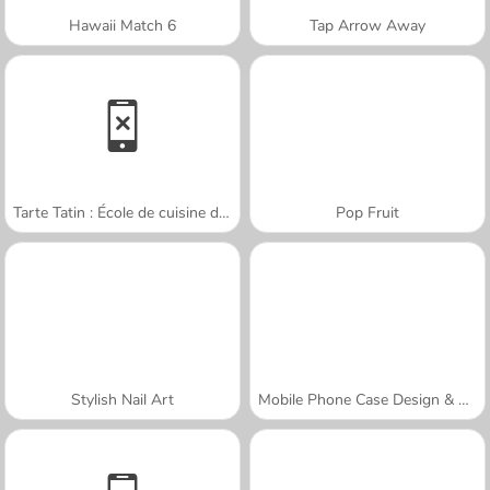
Hawaii Match 6
Tap Arrow Away
Tarte Tatin : École de cuisine de Sara
Pop Fruit
Stylish Nail Art
Mobile Phone Case Design & DIY