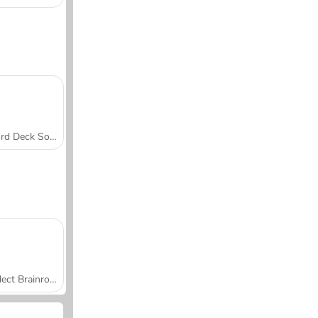
Word Deck Solitaire
Collect Brainrot Arena