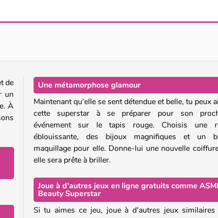
Wednesday Light Academia
Wednesday Dark Academia
t de
Une métamorphose glamour
r un
Maintenant qu'elle se sent détendue et belle, tu peux a
e. À
cette superstar à se préparer pour son proch
sons
événement sur le tapis rouge. Choisis une r
éblouissante, des bijoux magnifiques et un b
maquillage pour elle. Donne-lui une nouvelle coiffure
elle sera prête à briller.
Joue à d'autres jeux en ligne gratuits comme ASM
Beauty Superstar
Si tu aimes ce jeu, joue à d'autres jeux similaires