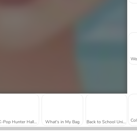
K-Pop Hunter Halloween Fashion
What's in My Bag
Back to School Uniforms Edition