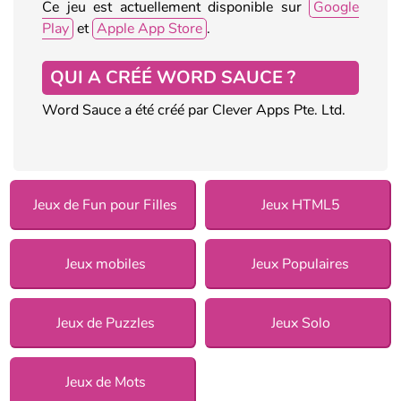
Ce jeu est actuellement disponible sur
Google
Play
et
Apple App Store
.
QUI A CRÉÉ WORD SAUCE ?
Word Sauce a été créé par Clever Apps Pte. Ltd.
Jeux de Fun pour Filles
Jeux HTML5
Jeux mobiles
Jeux Populaires
Jeux de Puzzles
Jeux Solo
Jeux de Mots