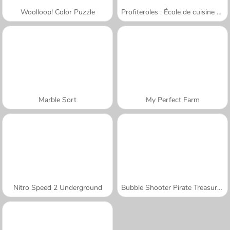
Woolloop! Color Puzzle
Profiteroles : École de cuisine de Sara
Marble Sort
My Perfect Farm
Nitro Speed 2 Underground
Bubble Shooter Pirate Treasures