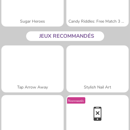
Sugar Heroes
Candy Riddles: Free Match 3 Puzzle
JEUX RECOMMANDÉS
Tap Arrow Away
Stylish Nail Art
Nouveautés