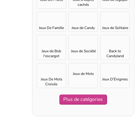
cachés
Jeux De Famille
Jeux de Candy
Jeux de Solitaire
Jeux de Bob
Jeux de Société
Back to
l'escargot
Candyland
Jeux de Mots
Jeux De Mots
Jeux D'Énigmes
Croisés
Plus de catégories