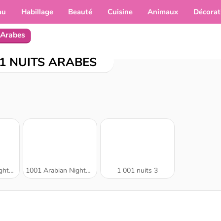
au
Habillage
Beauté
Cuisine
Animaux
Décorat
 Arabes
01 NUITS ARABES
ts 7
1001 Arabian Nights 6: Alibaba & The Forty Thieves
1 001 nuits 3