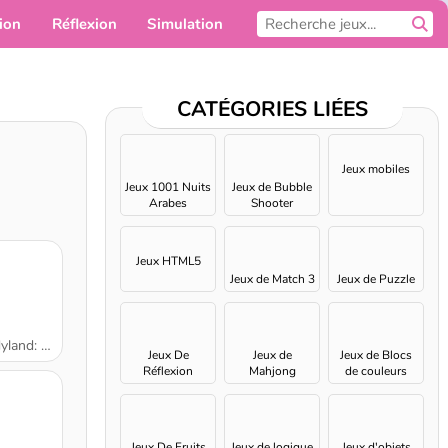
ion
Réflexion
Simulation
Pour toi
CATÉGORIES LIÉES
Jeux mobiles
Jeux 1001 Nuits
Jeux de Bubble
Arabes
Shooter
Jeux HTML5
Jeux de Match 3
Jeux de Puzzle
 Episode 1
Jeux De
Jeux de
Jeux de Blocs
Réflexion
Mahjong
de couleurs
Jeux De Fruits
Jeux de logique
Jeux d'objets