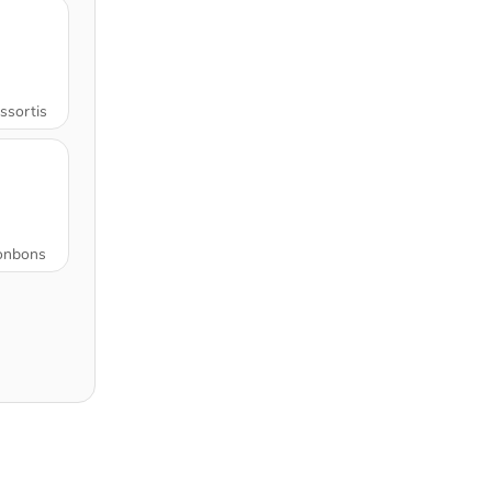
ssortis
bonbons