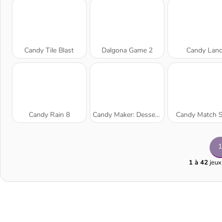
Candy Tile Blast
Dalgona Game 2
Candy Lan
Candy Rain 8
Candy Maker: Dessert Games
Candy Match 
1
1 à 42
jeux