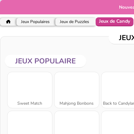
Nouve
Jeux de Candy
Jeux Populaires
Jeux de Puzzles
JEU
JEUX POPULAIRE
Sweet Match
Mahjong Bonbons
Back to Candyland 4: sucettes