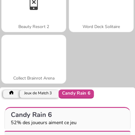
Beauty Resort 2
Word Deck Solitaire
Collect Brainrot Arena
Candy Rain 6
Jeux de Match 3
Candy Rain 6
52% des joueurs aiment ce jeu