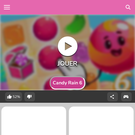
Candy Rain 6
52%