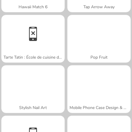
Hawaii Match 6
Tap Arrow Away
Tarte Tatin : École de cuisine de Sara
Pop Fruit
Stylish Nail Art
Mobile Phone Case Design & DIY