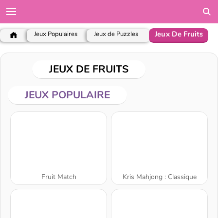
Jeux De Fruits
Jeux Populaires
Jeux de Puzzles
JEUX DE FRUITS
JEUX POPULAIRE
Fruit Match
Kris Mahjong : Classique