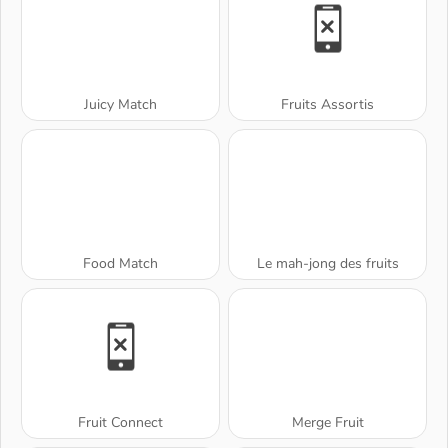
Juicy Match
Fruits Assortis
Food Match
Le mah-jong des fruits
Fruit Connect
Merge Fruit