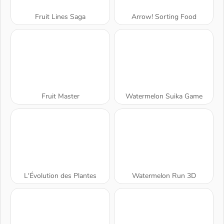
Fruit Lines Saga
Arrow! Sorting Food
Fruit Master
Watermelon Suika Game
L'Évolution des Plantes
Watermelon Run 3D