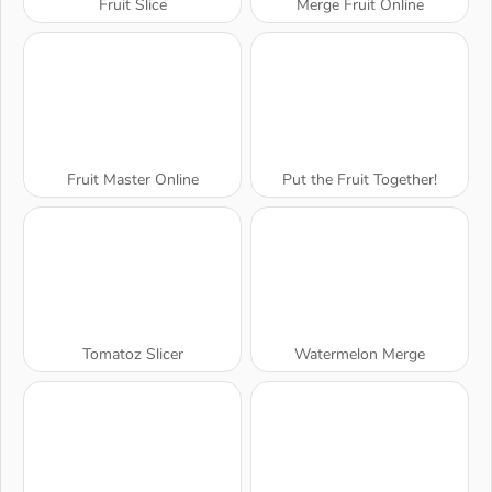
Fruit Slice
Merge Fruit Online
Fruit Master Online
Put the Fruit Together!
Tomatoz Slicer
Watermelon Merge