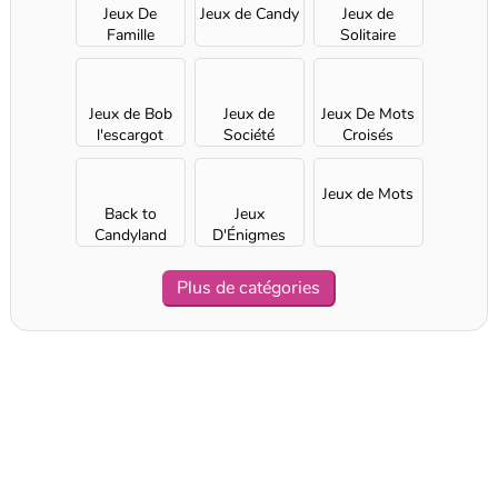
Jeux De
Jeux de Candy
Jeux de
Famille
Solitaire
Jeux de Bob
Jeux de
Jeux De Mots
l'escargot
Société
Croisés
Jeux de Mots
Back to
Jeux
Candyland
D'Énigmes
Plus de catégories