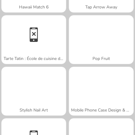
Hawaii Match 6
Tap Arrow Away
Tarte Tatin : École de cuisine de Sara
Pop Fruit
Stylish Nail Art
Mobile Phone Case Design & DIY