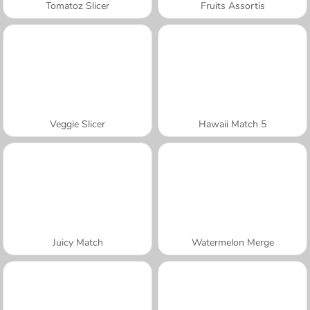
Tomatoz Slicer
Fruits Assortis
Veggie Slicer
Hawaii Match 5
Juicy Match
Watermelon Merge