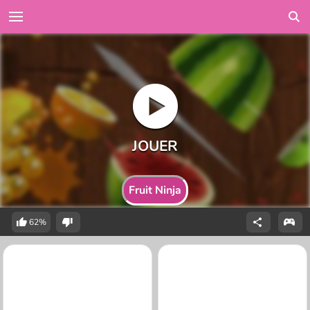
Fruit Ninja
62%