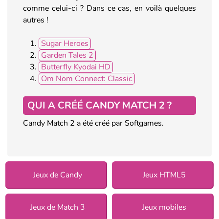
comme celui-ci ? Dans ce cas, en voilà quelques
autres !
Sugar Heroes
Garden Tales 2
Butterfly Kyodai HD
Om Nom Connect: Classic
QUI A CRÉÉ CANDY MATCH 2 ?
Candy Match 2 a été créé par Softgames.
Jeux de Candy
Jeux HTML5
Jeux de Match 3
Jeux mobiles