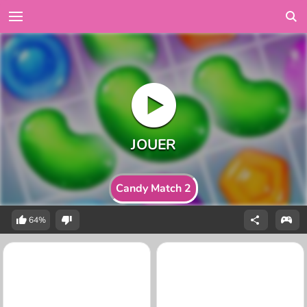
Candy Match 2
64%