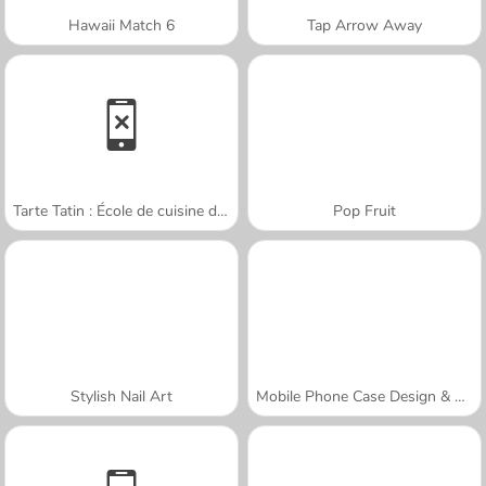
Hawaii Match 6
Tap Arrow Away
Tarte Tatin : École de cuisine de Sara
Pop Fruit
Stylish Nail Art
Mobile Phone Case Design & DIY