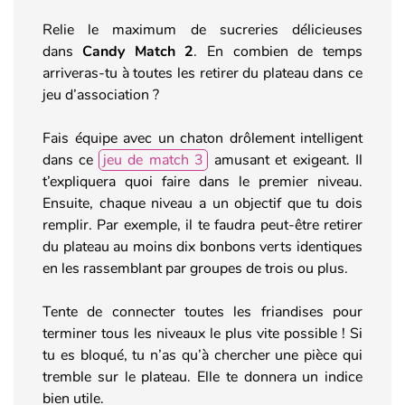
Relie le maximum de sucreries délicieuses
dans
Candy Match 2
. En combien de temps
arriveras-tu à toutes les retirer du plateau dans ce
jeu d’association ?
Fais équipe avec un chaton drôlement intelligent
dans ce
jeu de match 3
amusant et exigeant. Il
t’expliquera quoi faire dans le premier niveau.
Ensuite, chaque niveau a un objectif que tu dois
remplir. Par exemple, il te faudra peut-être retirer
du plateau au moins dix bonbons verts identiques
en les rassemblant par groupes de trois ou plus.
Tente de connecter toutes les friandises pour
terminer tous les niveaux le plus vite possible ! Si
tu es bloqué, tu n’as qu’à chercher une pièce qui
tremble sur le plateau. Elle te donnera un indice
bien utile.