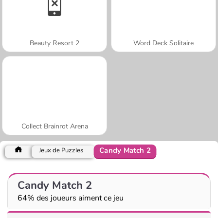
Beauty Resort 2
Word Deck Solitaire
Collect Brainrot Arena
Candy Match 2
Jeux de Puzzles
Candy Match 2
64% des joueurs aiment ce jeu