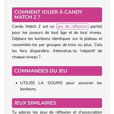
COMMENT JOUER À CANDY
MATCH 2 ?
Candy Match 2 est un
jeu de réflexion
parfait
pour les joueurs de tout âge et de tout niveau.
Déplace les bonbons identiques sur le plateau et
rassemble-les par groupes de trois ou plus. Cela
les fera disparaître. Atteindras-tu l’objectif de
chaque niveau ?
COMMANDES DU JEU
UTILISE LA SOURIS pour associer les
bonbons.
JEUX SIMILAIRES
Tu adores les jeux de réflexion et d’association