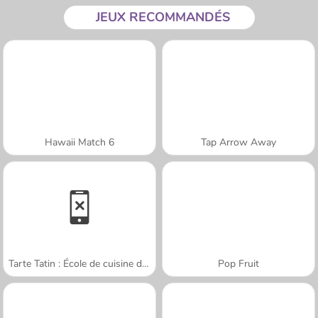
JEUX RECOMMANDÉS
Hawaii Match 6
Tap Arrow Away
Tarte Tatin : École de cuisine de Sara
Pop Fruit