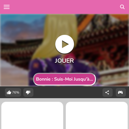
Bonnie : Suis-Moi Jusqu'à...
76%