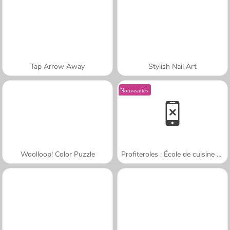
Tap Arrow Away
Stylish Nail Art
Nouveautés
Woolloop! Color Puzzle
Profiteroles : École de cuisine de Sara