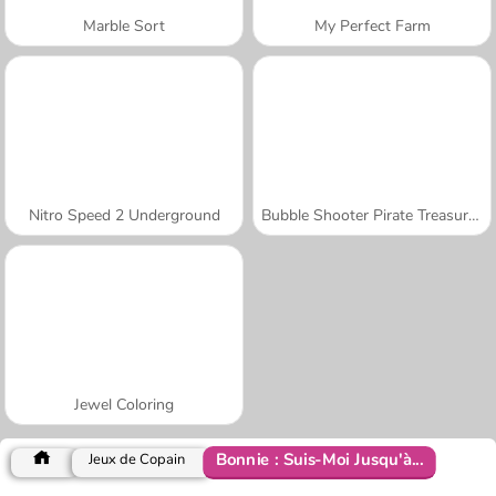
Marble Sort
My Perfect Farm
Nitro Speed 2 Underground
Bubble Shooter Pirate Treasures
Jewel Coloring
Bonnie : Suis-Moi Jusqu'à...
Jeux de Copain