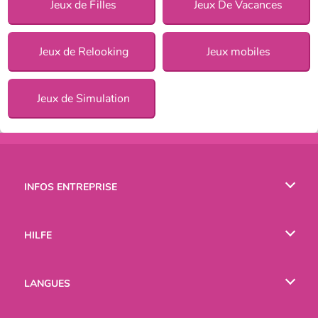
Jeux de Filles
Jeux De Vacances
Jeux de Relooking
Jeux mobiles
Jeux de Simulation
INFOS ENTREPRISE
Conditions d’utilisation
HILFE
Politique De Protection De La Vie Privée
Hilfe
LANGUES
Cookies