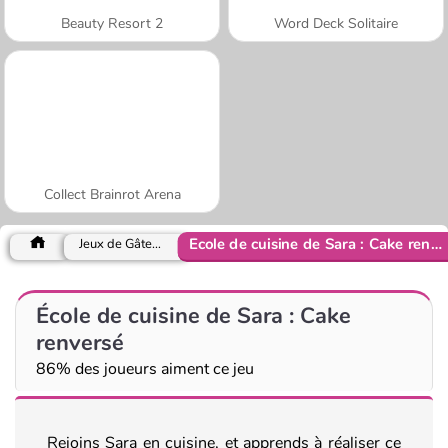
Beauty Resort 2
Word Deck Solitaire
Collect Brainrot Arena
École de cuisine de Sara : Cake renversé
Jeux de Gâteaux
École de cuisine de Sara : Cake
renversé
86% des joueurs aiment ce jeu
Rejoins Sara en cuisine, et apprends à réaliser ce