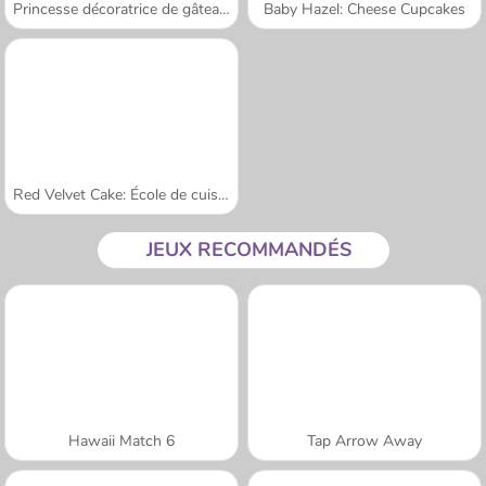
Princesse décoratrice de gâteaux
Baby Hazel: Cheese Cupcakes
Red Velvet Cake: École de cuisine de Sara
JEUX RECOMMANDÉS
Hawaii Match 6
Tap Arrow Away