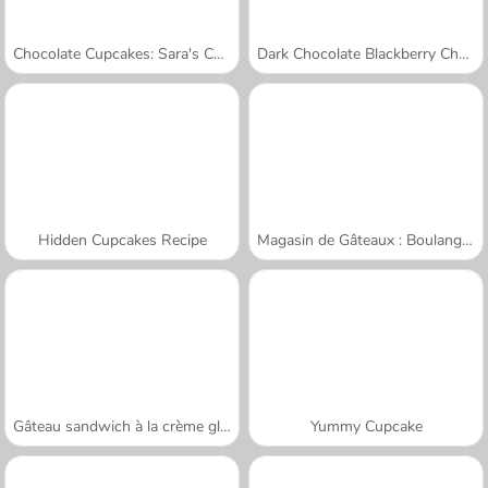
Chocolate Cupcakes: Sara's Cooking Class
Dark Chocolate Blackberry Cheesecake: Sara's Cooking Class
Hidden Cupcakes Recipe
Magasin de Gâteaux : Boulangerie
Gâteau sandwich à la crème glacée
Yummy Cupcake