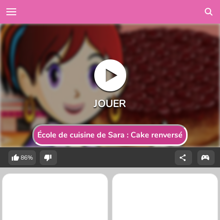
École de cuisine de Sara : Cake renversé
86%