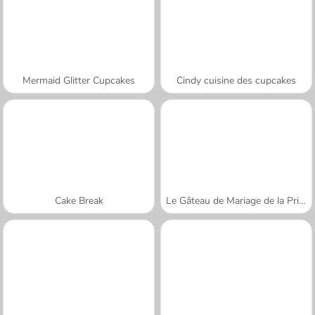
Mermaid Glitter Cupcakes
Cindy cuisine des cupcakes
Cake Break
Le Gâteau de Mariage de la Princesse