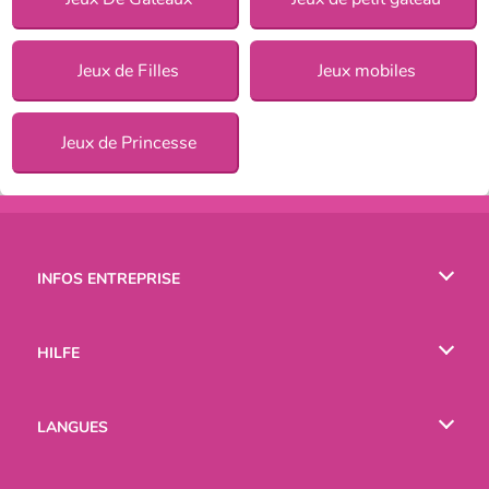
Jeux de Filles
Jeux mobiles
Jeux de Princesse
INFOS ENTREPRISE
Conditions d’utilisation
HILFE
Politique De Protection De La Vie Privée
Hilfe
LANGUES
Cookies
English