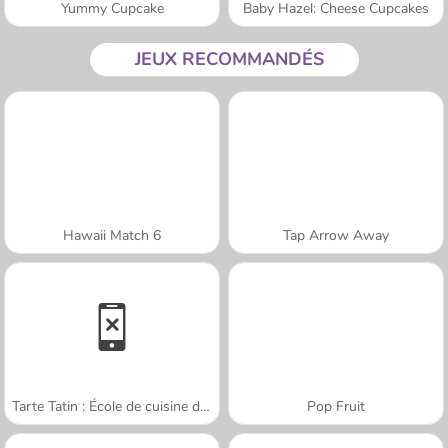
Yummy Cupcake
Baby Hazel: Cheese Cupcakes
JEUX RECOMMANDÉS
Hawaii Match 6
Tap Arrow Away
Tarte Tatin : École de cuisine de Sara
Pop Fruit