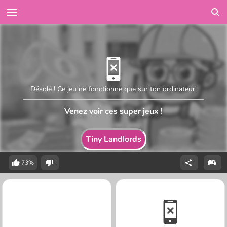
Désolé ! Ce jeu ne fonctionne que sur ton ordinateur.
Venez voir ces super jeux !
Tiny Landlords
73%