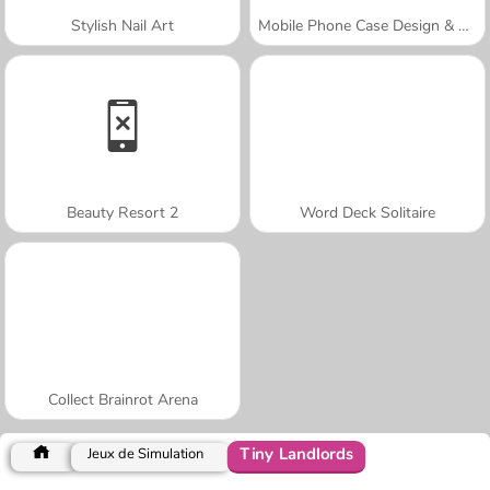
Stylish Nail Art
Mobile Phone Case Design & DIY
Beauty Resort 2
Word Deck Solitaire
Collect Brainrot Arena
Tiny Landlords
Jeux de Simulation