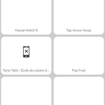
Hawaii Match 6
Tap Arrow Away
Tarte Tatin : École de cuisine de Sara
Pop Fruit