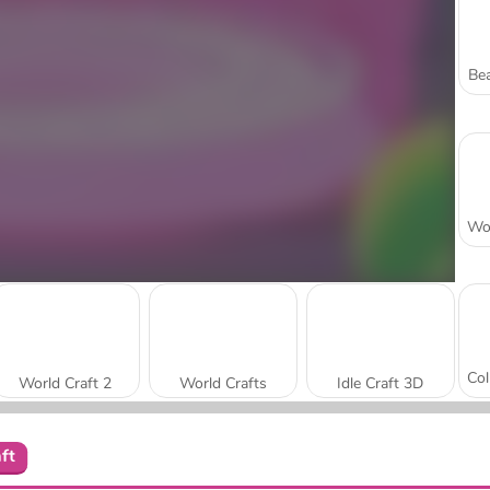
Bea
World Craft 2
World Crafts
Idle Craft 3D
ft