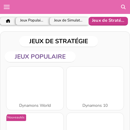
Jeux de Stratégie
Jeux Populaires
Jeux de Simulation
JEUX DE STRATÉGIE
JEUX POPULAIRE
Dynamons World
Dynamons 10
Nouveautés