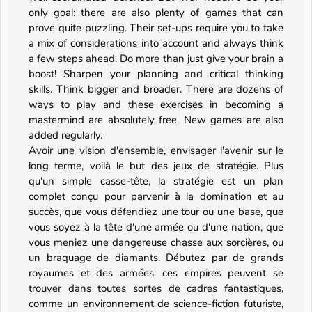
only goal: there are also plenty of games that can
prove quite puzzling. Their set-ups require you to take
a mix of considerations into account and always think
a few steps ahead. Do more than just give your brain a
boost! Sharpen your planning and critical thinking
skills. Think bigger and broader. There are dozens of
ways to play and these exercises in becoming a
mastermind are absolutely free. New games are also
added regularly.
Avoir une vision d'ensemble, envisager l'avenir sur le
long terme, voilà le but des jeux de stratégie. Plus
qu'un simple casse-tête, la stratégie est un plan
complet conçu pour parvenir à la domination et au
succès, que vous défendiez une tour ou une base, que
vous soyez à la tête d'une armée ou d'une nation, que
vous meniez une dangereuse chasse aux sorcières, ou
un braquage de diamants. Débutez par de grands
royaumes et des armées: ces empires peuvent se
trouver dans toutes sortes de cadres fantastiques,
comme un environnement de science-fiction futuriste,