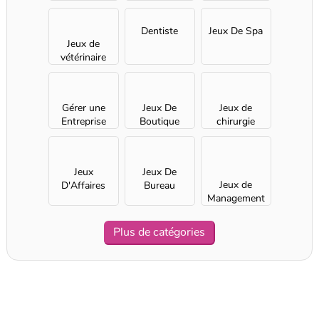
temps
animaux
Dentiste
Jeux De Spa
Jeux de
vétérinaire
Gérer une
Jeux De
Jeux de
Entreprise
Boutique
chirurgie
Jeux
Jeux De
Jeux de
D'Affaires
Bureau
Management
pour Filles
Plus de catégories