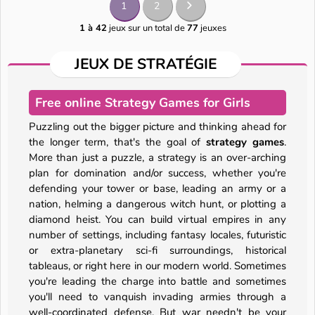
1
2
1 à 42
jeux sur un total de
77
jeuxes
JEUX DE STRATÉGIE
Free online Strategy Games for Girls
Puzzling out the bigger picture and thinking ahead for
the longer term, that's the goal of
strategy games
.
More than just a puzzle, a strategy is an over-arching
plan for domination and/or success, whether you're
defending your tower or base, leading an army or a
nation, helming a dangerous witch hunt, or plotting a
diamond heist. You can build virtual empires in any
number of settings, including fantasy locales, futuristic
or extra-planetary sci-fi surroundings, historical
tableaus, or right here in our modern world. Sometimes
you're leading the charge into battle and sometimes
you'll need to vanquish invading armies through a
well-coordinated defense. But war needn't be your