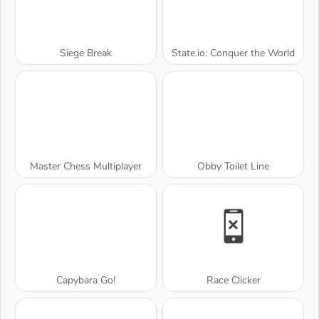
Siege Break
State.io: Conquer the World
Master Chess Multiplayer
Obby Toilet Line
Capybara Go!
Race Clicker