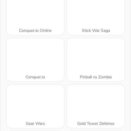
Conquer.io Online
Stick War Saga
Conquer.io
Pinball vs Zombie
Gear Wars
Gold Tower Defense