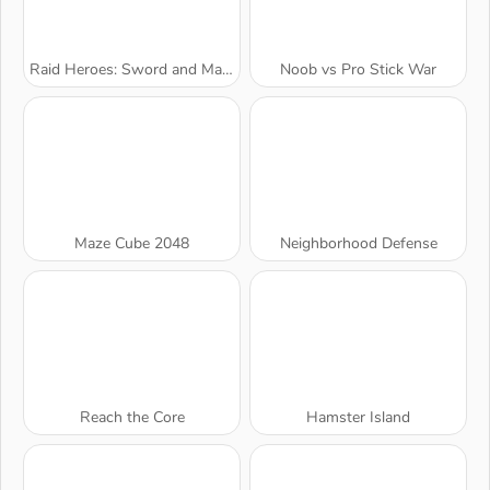
Raid Heroes: Sword and Magic
Noob vs Pro Stick War
Maze Cube 2048
Neighborhood Defense
Reach the Core
Hamster Island