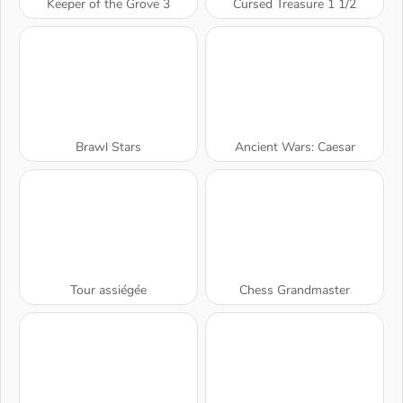
Keeper of the Grove 3
Cursed Treasure 1 1/2
Brawl Stars
Ancient Wars: Caesar
Tour assiégée
Chess Grandmaster