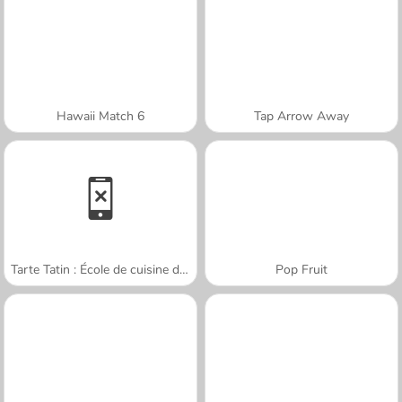
Hawaii Match 6
Tap Arrow Away
Tarte Tatin : École de cuisine de Sara
Pop Fruit