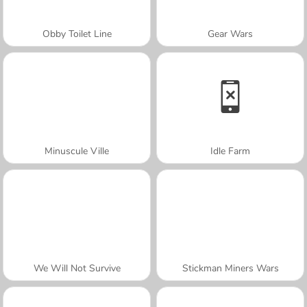
Obby Toilet Line
Gear Wars
Minuscule Ville
Idle Farm
We Will Not Survive
Stickman Miners Wars