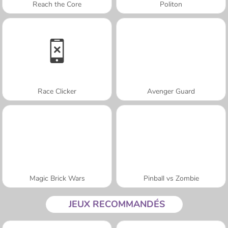
Reach the Core
Politon
Race Clicker
Avenger Guard
Magic Brick Wars
Pinball vs Zombie
JEUX RECOMMANDÉS