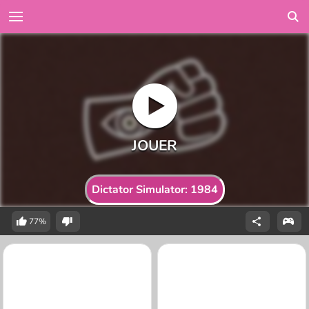
Dictator Simulator: 1984
77%