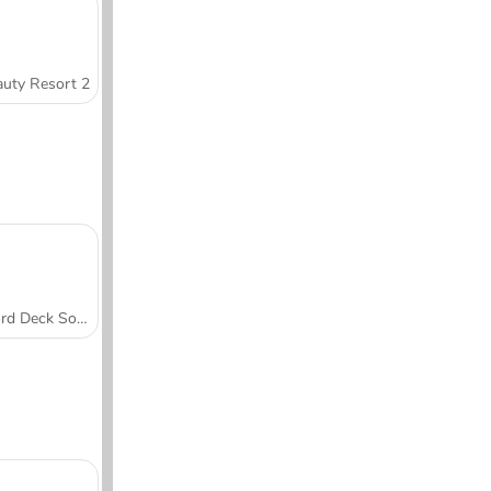
uty Resort 2
Word Deck Solitaire