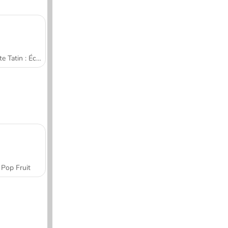
Tarte Tatin : École de cuisine de Sara
Pop Fruit