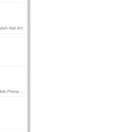
ylish Nail Art
Mobile Phone Case Design & DIY