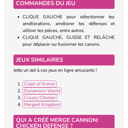
COMMANDES DU JEU
CLIQUE GAUCHE pour sélectionner tes
améliorations, améliorer tes défenses et
utiliser tes pièces, entre autres.
CLIQUE GAUCHE, GLISSE ET RELÂCHE
pour déplacer ou fusionner les canons.
JEUX SIMILAIRES
Jette un œil à ces jeux en ligne amusants !
Clash of Armor
Dynamons World
Crossy Chicken
Mergest Kingdom
QUI A CRÉÉ MERGE CANNON:
CHICKEN DEFENSE ?