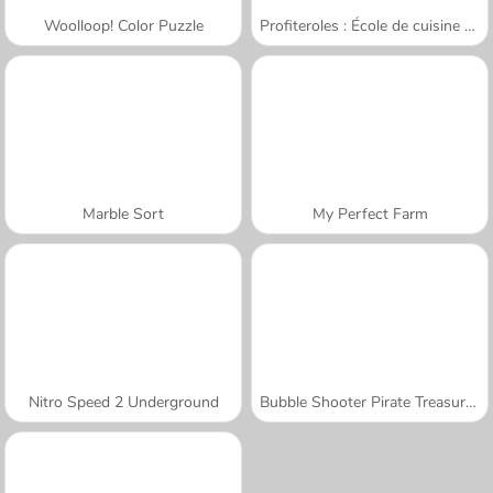
Woolloop! Color Puzzle
Profiteroles : École de cuisine de Sara
Marble Sort
My Perfect Farm
Nitro Speed 2 Underground
Bubble Shooter Pirate Treasures