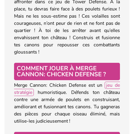
affronter dans ce jeu de Tower Defense. À la
place, tu devras faire face à des poulets furieux !
Mais ne les sous-estime pas ! Ces volailles sont
courageuses, n’ont peur de rien et ne font pas de
quartier ! À toi de les arrêter avant qu’elles
envahissent ton château ! Construis et fusionne
tes canons pour repousser ces combattants
gloussants !
COMMENT JOUER À MERGE
CANNON: CHICKEN DEFENSE ?
Merge Cannon: Chicken Defense est un
jeu de
stratégie
humoristique. Défends ton château
contre une armée de poulets en construisant,
améliorant et fusionnant tes canons. Tu gagneras
des pièces pour chaque oiseau éliminé, mais
utilise-les judicieusement !