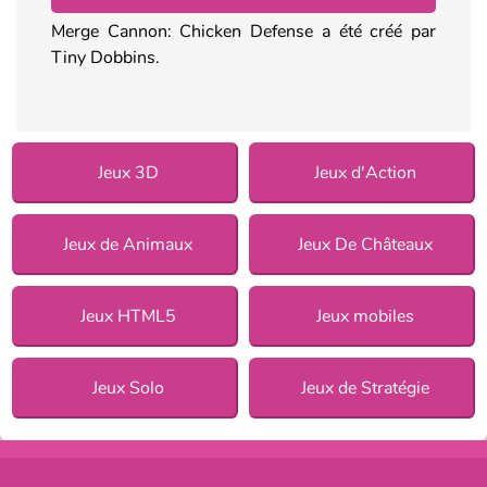
Merge Cannon: Chicken Defense a été créé par
Tiny Dobbins.
Jeux 3D
Jeux d'Action
Jeux de Animaux
Jeux De Châteaux
Jeux HTML5
Jeux mobiles
Jeux Solo
Jeux de Stratégie