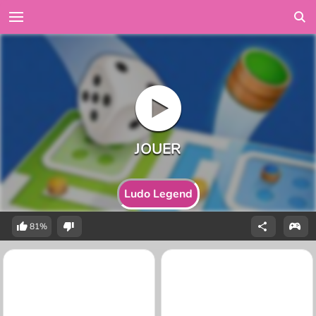
Ludo Legend
81%