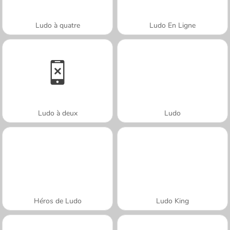
Ludo à quatre
Ludo En Ligne
Ludo à deux
Ludo
Héros de Ludo
Ludo King