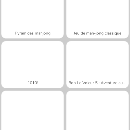
Pyramides mahjong
Jeu de mah-jong classique
1010!
Bob Le Voleur 5 : Aventure au Temple