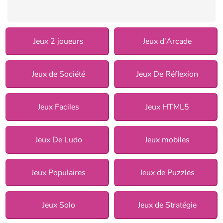
Jeux 2 joueurs
Jeux d'Arcade
Jeux de Société
Jeux De Réflexion
Jeux Faciles
Jeux HTML5
Jeux De Ludo
Jeux mobiles
Jeux Populaires
Jeux de Puzzles
Jeux Solo
Jeux de Stratégie