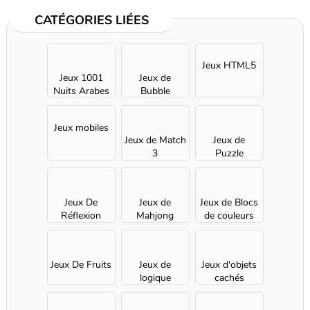
CATÉGORIES LIÉES
Jeux HTML5
Jeux 1001
Jeux de
Nuits Arabes
Bubble
Shooter
Jeux mobiles
Jeux de Match
Jeux de
3
Puzzle
Jeux De
Jeux de
Jeux de Blocs
Réflexion
Mahjong
de couleurs
Jeux De Fruits
Jeux de
Jeux d'objets
logique
cachés