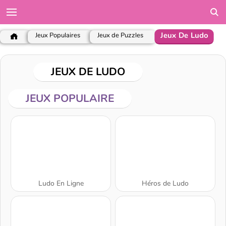
Jeux De Ludo
Jeux Populaires
Jeux de Puzzles
JEUX DE LUDO
JEUX POPULAIRE
Ludo En Ligne
Héros de Ludo