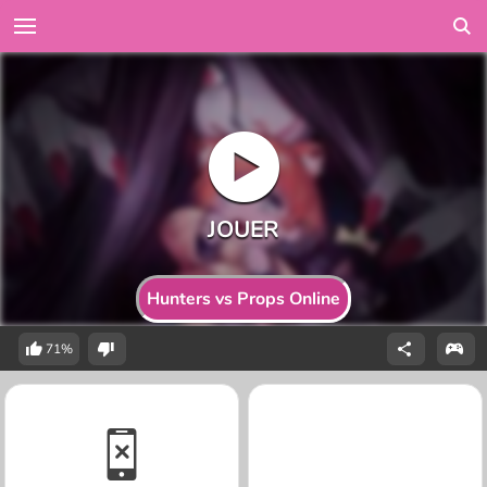
Hunters vs Props Online
71%