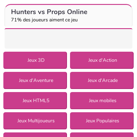
Hunters vs Props Online
71% des joueurs aiment ce jeu
Jeux 3D
Jeux d'Action
Jeux d'Aventure
Jeux d'Arcade
Jeux HTML5
Jeux mobiles
Jeux Multijoueurs
Jeux Populaires