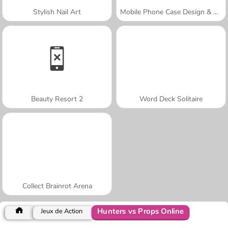
Stylish Nail Art
Mobile Phone Case Design & DIY
Beauty Resort 2
Word Deck Solitaire
Collect Brainrot Arena
Hunters vs Props Online
Jeux de Action