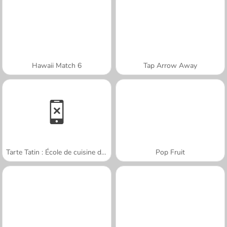
Hawaii Match 6
Tap Arrow Away
Tarte Tatin : École de cuisine de Sara
Pop Fruit