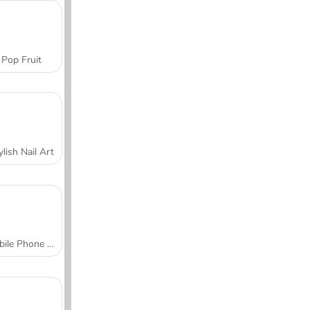
Pop Fruit
ylish Nail Art
Mobile Phone Case Design & DIY