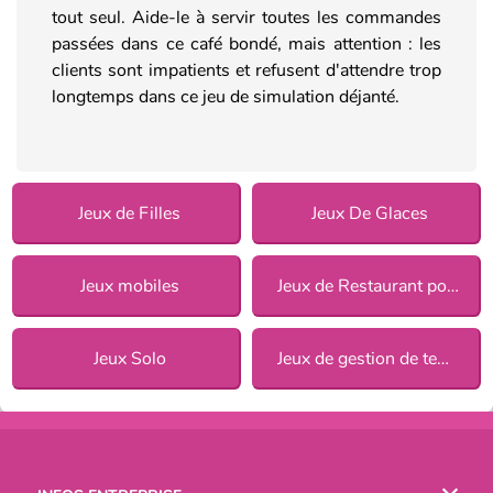
tout seul. Aide-le à servir toutes les commandes
passées dans ce café bondé, mais attention : les
clients sont impatients et refusent d'attendre trop
longtemps dans ce jeu de simulation déjanté.
Jeux de Filles
Jeux De Glaces
Jeux mobiles
Jeux de Restaurant pour Filles
Jeux Solo
Jeux de gestion de temps