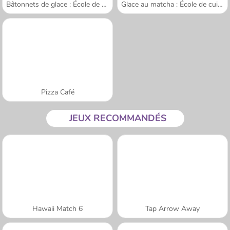
Bâtonnets de glace : École de Sara
Glace au matcha : École de cuisine de Sara
Pizza Café
JEUX RECOMMANDÉS
Hawaii Match 6
Tap Arrow Away