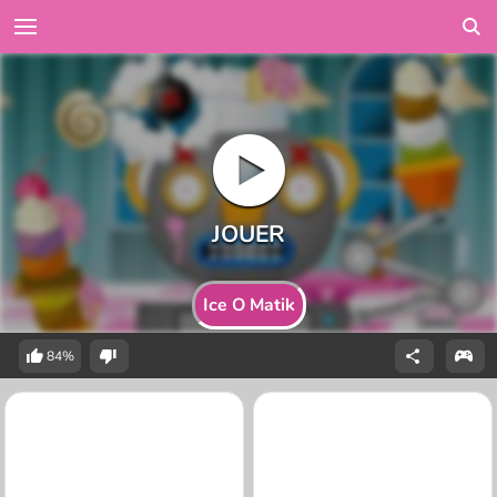
Ice O Matik
84%