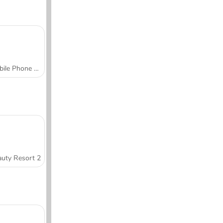
Mobile Phone Case Design & DIY
uty Resort 2