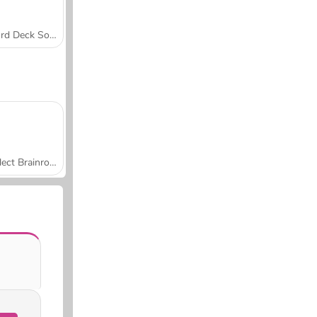
Word Deck Solitaire
Collect Brainrot Arena