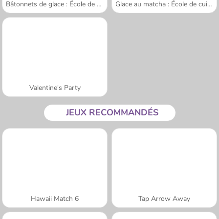
Bâtonnets de glace : École de Sara
Glace au matcha : École de cuisine de Sara
Valentine's Party
JEUX RECOMMANDÉS
Hawaii Match 6
Tap Arrow Away