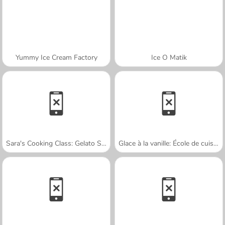
Yummy Ice Cream Factory
Ice O Matik
Sara's Cooking Class: Gelato Sundae
Glace à la vanille: École de cuisine de Sara