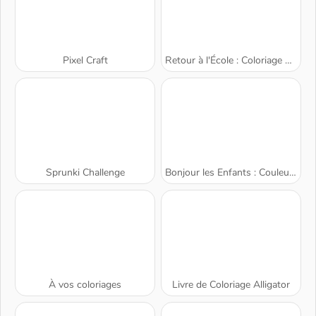
Pixel Craft
Retour à l'École : Coloriage d'Ours Mignons
Sprunki Challenge
Bonjour les Enfants : Couleur par Numéro
À vos coloriages
Livre de Coloriage Alligator