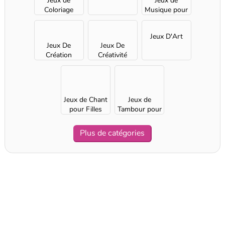
Jeux de
Jeux de
Coloriage
Musique pour
pour Filles
Filles
Jeux D'Art
Jeux De
Jeux De
Création
Créativité
Jeux de Chant
Jeux de
pour Filles
Tambour pour
Filles
Plus de catégories