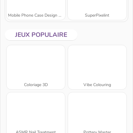
Mobile Phone Case Design & DIY
SuperPixelint
JEUX POPULAIRE
Coloriage 3D
Vibe Colouring
ASMR Nail Treatment
Pottery Master