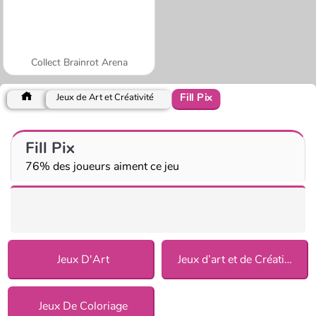
Collect Brainrot Arena
Fill Pix
Jeux de Art et Créativité
Fill Pix
76% des joueurs aiment ce jeu
Jeux D'Art
Jeux d’art et de Créativité
Jeux De Coloriage