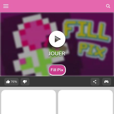
Fill Pix
76%