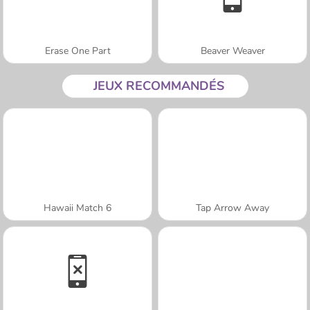
Erase One Part
Beaver Weaver
JEUX RECOMMANDÉS
Hawaii Match 6
Tap Arrow Away