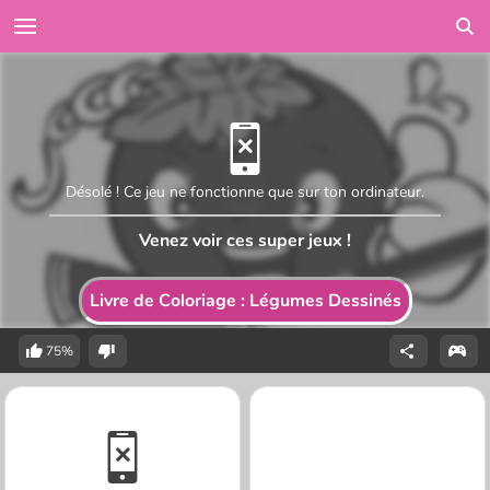
Désolé ! Ce jeu ne fonctionne que sur ton ordinateur.
Venez voir ces super jeux !
Livre de Coloriage : Légumes Dessinés
75%