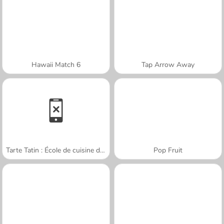
Hawaii Match 6
Tap Arrow Away
Tarte Tatin : École de cuisine de Sara
Pop Fruit