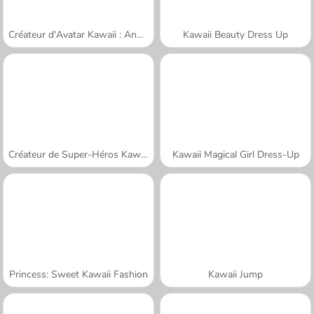
Créateur d'Avatar Kawaii : Ange ou Démon
Kawaii Beauty Dress Up
Créateur de Super-Héros Kawaii
Kawaii Magical Girl Dress-Up
Princess: Sweet Kawaii Fashion
Kawaii Jump