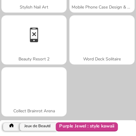
Stylish Nail Art
Mobile Phone Case Design & DIY
Beauty Resort 2
Word Deck Solitaire
Collect Brainrot Arena
Purple Jewel : style kawaii
Jeux de Beauté