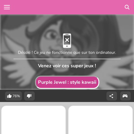
Désolé ! Ce jeu ne fonctionne que sur ton ordinateur.
Venez voir ces super jeux !
Purple Jewel : style kawaii
76%