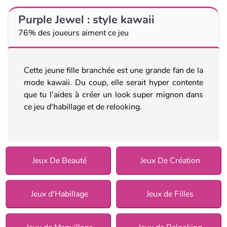
Purple Jewel : style kawaii
76% des joueurs aiment ce jeu
Cette jeune fille branchée est une grande fan de la
mode kawaii. Du coup, elle serait hyper contente
que tu l'aides à créer un look super mignon dans
ce jeu d'habillage et de relooking.
Jeux De Beauté
Jeux De Création
Jeux d'Habillage
Jeux de Filles