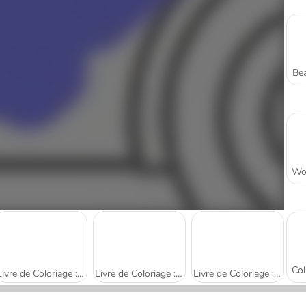
Bea
Livre de Coloriage : Bébés Mignons
Livre de Coloriage : Éléphants Dessinés
Livre de Coloriage : Légumes Dessinés