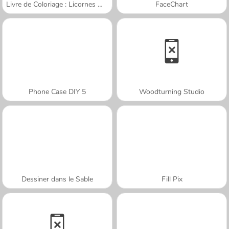
Livre de Coloriage : Licornes Mignonnes
FaceChart
Phone Case DIY 5
Woodturning Studio
Dessiner dans le Sable
Fill Pix