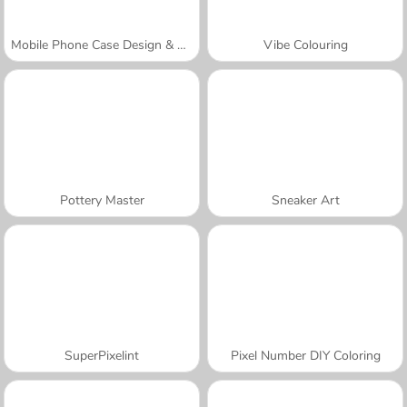
Mobile Phone Case Design & DIY
Vibe Colouring
Pottery Master
Sneaker Art
SuperPixelint
Pixel Number DIY Coloring