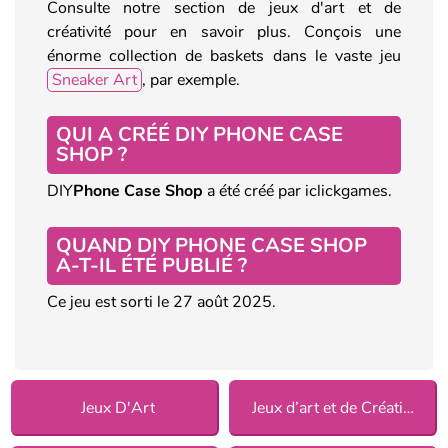
Consulte notre section de jeux d'art et de
créativité pour en savoir plus. Conçois une
énorme collection de baskets dans le vaste jeu
Sneaker Art
, par exemple.
QUI A CRÉÉ DIY PHONE CASE
SHOP ?
DIY
Phone Case Shop
a été créé par iclickgames.
QUAND DIY PHONE CASE SHOP
A-T-IL ÉTÉ PUBLIÉ ?
Ce jeu est sorti le 27 août 2025.
Jeux D'Art
Jeux d’art et de Créativité