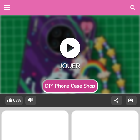
DIY Phone Case Shop
62%