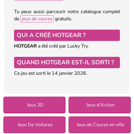
Tu peux aussi parcourir notre catalogue complet
de
jeux de course
gratuits.
QUI A CRÉÉ HOTGEAR ?
HOTGEAR
a été créé par Lucky Try.
QUAND HOTGEAR EST-IL SORTI ?
Ce jeu est sorti le 14 janvier 2026.
Jeux 3D
Jeux d'Action
Jeux De Voitures
Jeux de Course en ville