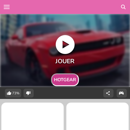
HOTGEAR
73%