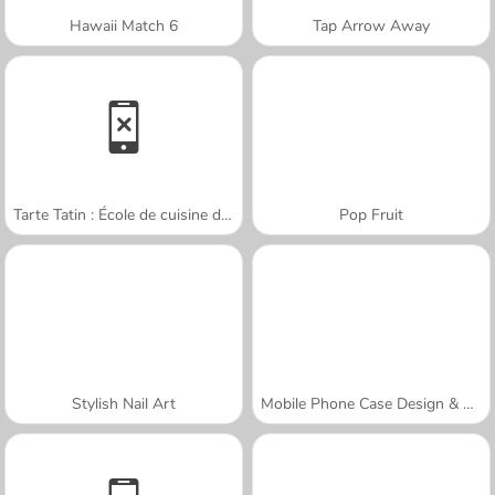
Hawaii Match 6
Tap Arrow Away
Tarte Tatin : École de cuisine de Sara
Pop Fruit
Stylish Nail Art
Mobile Phone Case Design & DIY